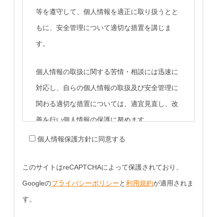
等を遵守して、個人情報を適正に取り扱うとと
もに、安全管理について適切な措置を講じま
す。
個人情報の取扱に関する苦情・相談には迅速に
対応し、自らの個人情報の取扱及び安全管理に
関わる適切な措置については、適宜見直し、改
善を行い個人情報の保護に努めます。
個人情報保護方針に同意する
1．個人情報の取得
このサイトはreCAPTCHAによって保護されており、
当社は、業務上必要な範囲内かつ適法で公正な
Googleの
プライバシーポリシー
と
利用規約
が適用されま
手段により個人情報を取得します。
す。